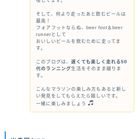
喫してます。
そして、何より走ったあと飲むビールは
最高！
フォアフットならぬ、beer foot＆beer
runnerとして
おいしいビールを飲むために走ってま
す。
このブログは、
遅くても楽しく走れる50
代のランニング
生活をそのまま綴りま
す。
こんなマラソンの楽しみ方もあると新し
い発見をしてもらえたら嬉しいです。
一緒に楽しみましょう