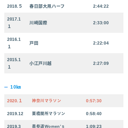
2018.５
春日部大凧ハーフ
2:44:22
2017.1
川崎国際
2:33:00
１
2016.1
戸田
2:22:04
１
2015.1
小江戸川越
2:27:09
１
10㎞
2020.１
0:57:30
神奈川マラソン
2019.12
0:58:40
栗橋関所マラソン
2019.3
1:09:23
表参道Women’ｓ