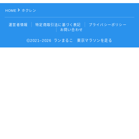
HOME
ホクレン
運営者情報
特定商取引法に基づく表記
プライバシーポリシー
お問い合わせ
2021–2026 ランまるこ 東京マラソンを走る
Follow Me