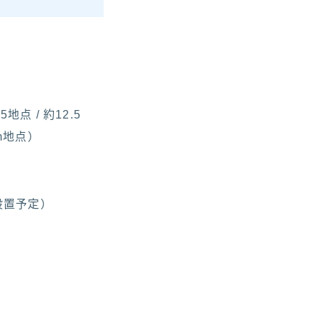
地点 / 約12.5
km地点）
設置予定）