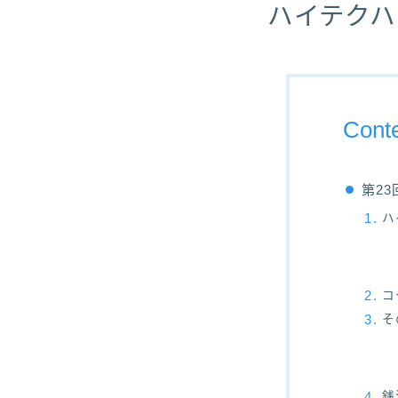
ハイテクハ
Cont
第2
ハ
コ
そ
銭