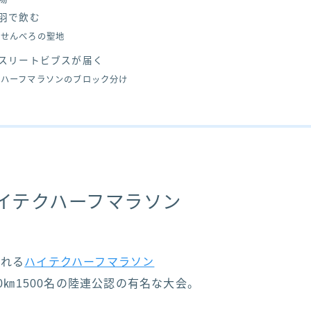
羽で飲む
せんべろの聖地
スリートビブスが届く
ハーフマラソンのブロック分け
ハイテクハーフマラソン
われる
ハイテクハーフマラソン
10㎞1500名の陸連公認の有名な大会。