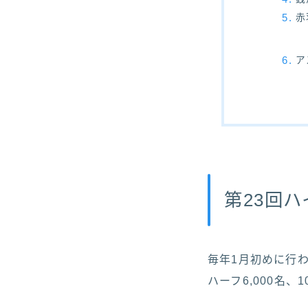
赤
ア
第23回
毎年1月初めに行
ハーフ6,000名、