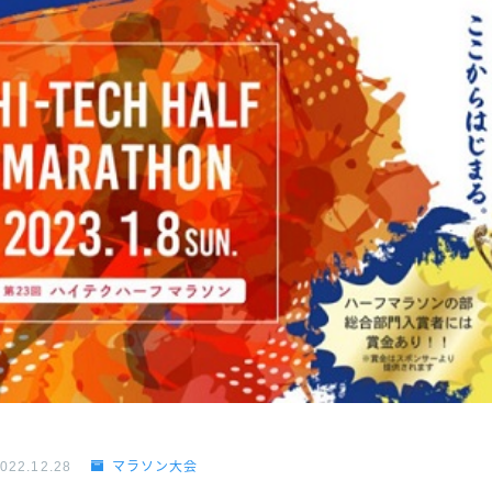
022.12.28
マラソン大会