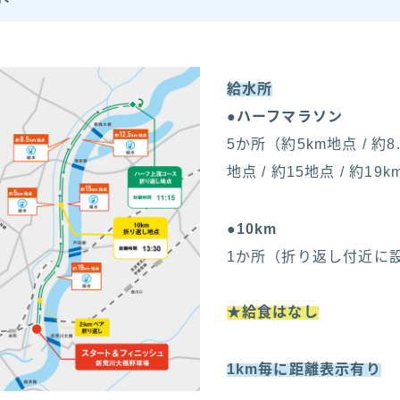
給水所
●ハーフマラソン
5か所（約5km地点 / 約8.5
地点 / 約15地点 / 約19
●10km
1か所（折り返し付近に
★給食はなし
1km毎に距離表示有り