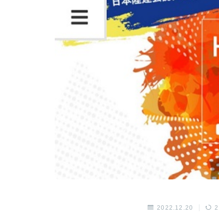
2022.12.20
2