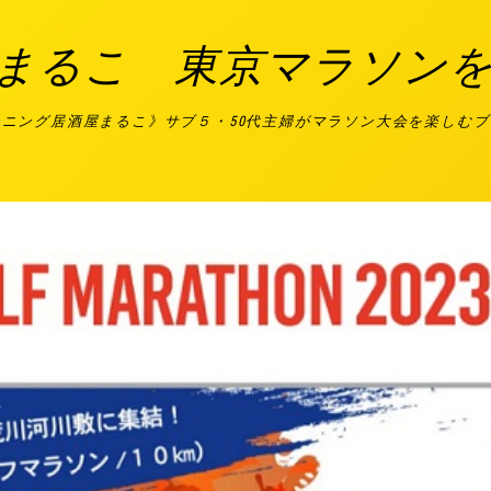
まるこ 東京マラソン
ンニング居酒屋まるこ》サブ５・50代主婦がマラソン大会を楽しむ