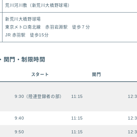
荒川河川敷（新荒川大橋野球場）
新荒川大橋野球場
東京メトロ南北線 赤羽岩淵駅 徒歩７分
JR 赤羽駅 徒歩15分
・関門・制限時間
スタート
関門
9:30（陸連登録者の部）
11:15
12:
9:40
11:15
12:
9:50
11:15
12: