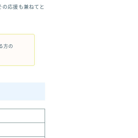
その応援も兼ねてと
る方の