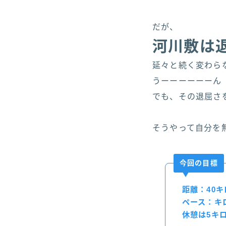
だが、
河川敷は
延々と続く変わら
うーーーーーーん
でも、その退屈さ
そうやって自分を
今回の目標
距離：40キ
ペース：キロ
休憩は5キ