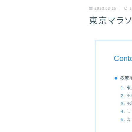
2023.02.15
2
東京マラソ
Cont
多摩
東
4
4
ラ
ま