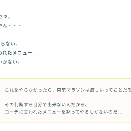
さぁ、
やん・・・
やらない。
われたメニュー…
いかない。
これをやらなかったら、東京マラソンは厳しいってことだ
その判断すら自分で出来ないんだから、
コーチに言われたメニューを黙ってやるしかないのだ…