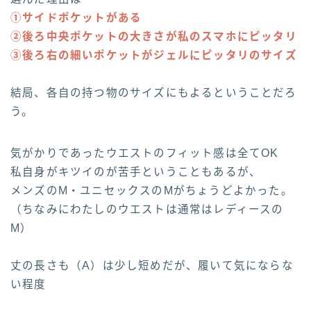
①サイドポケットがある
②後ろ中央ポケットの大きさが私のスマホにピッタリ
③後ろ右の細いポケットがジェルにピッタリのサイズ
結局、各自の持つ物のサイズにもよるということだろ
う。
気がかりであったウエストのフィット感は全てOK
私自身がキツイのが苦手ということもあるが、
メンズのМ・ユニセックスのМがちょうどよかった。
（ちなみにわたしのウエストは通常はレディースの
М）
丈の長さも（A）は少し短めだが、履いて気にならな
い程度