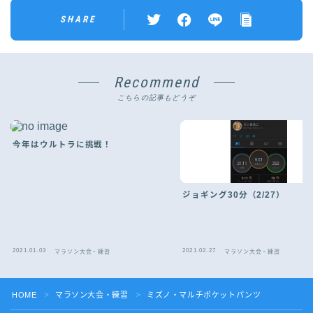
SHARE
Recommend
こちらの記事もどうぞ
今年はウルトラに挑戦！
ジョギング30分（2/27）
2021.01.03
2021.02.27
マラソン大会・練習
マラソン大会・練習
Follow Me
HOME
マラソン大会・練習
ミズノ・マルチポケットパンツ
＞
＞