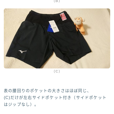
（B）
（C）
表の腰回りのポケットの大きさはほぼ同じ、
(C)だけが左右サイドポケット付き（サイドポケット
はジップなし）。