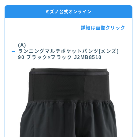
ミズノ公式オンライン
詳細は画像クリック
(A)
ランニングマルチポケットパンツ[メンズ]
90 ブラック×ブラック J2MB8510