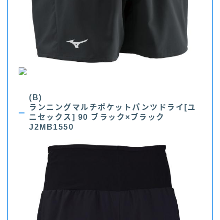
(B)
ランニングマルチポケットパンツドライ[ユ
ニセックス] 90 ブラック×ブラック
J2MB1550