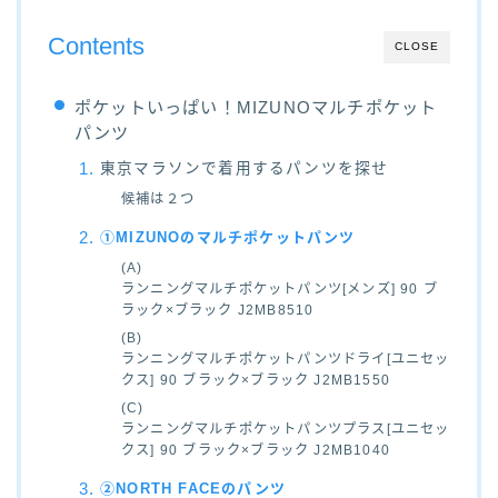
Contents
CLOSE
ポケットいっぱい！MIZUNOマルチポケット
パンツ
東京マラソンで着用するパンツを探せ
候補は２つ
①MIZUNOのマルチポケットパンツ
(A)
ランニングマルチポケットパンツ[メンズ] 90 ブ
ラック×ブラック J2MB8510
(B)
ランニングマルチポケットパンツドライ[ユニセッ
クス] 90 ブラック×ブラック J2MB1550
(C)
ランニングマルチポケットパンツプラス[ユニセッ
クス] 90 ブラック×ブラック J2MB1040
②NORTH FACEのパンツ