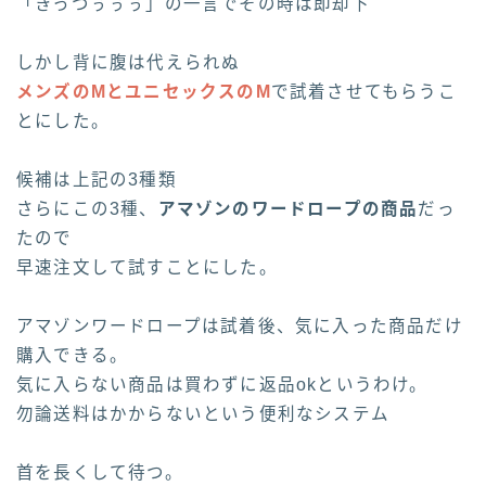
「きっつぅぅぅ」の一言でその時は即却下
しかし背に腹は代えられぬ
メンズのМとユニセックスのМ
で試着させてもらうこ
とにした。
候補は上記の3種類
さらにこの3種、
アマゾンのワードロープの商品
だっ
たので
早速注文して試すことにした。
アマゾンワードロープは試着後、気に入った商品だけ
購入できる。
気に入らない商品は買わずに返品okというわけ。
勿論送料はかからないという便利なシステム
首を長くして待つ。