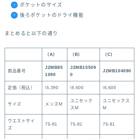
ポケットのサイズ
後ろポケットのドライ機能
まとめると以下の通り
（A）
（B）
（C）
J2MB85
J2MB15509
商品番号
J2MB104090
1090
0
定価（税込）
\5,390
\6,600
\6,600
ユニセック
ユニセックス
サイズ
メンズM
スM
M
ウエストサイ
75-81
75-81
75-81
ズ