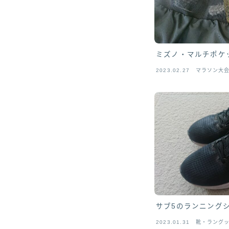
ミズノ・マルチポケ
2023.02.27
マラソン大
サブ5のランニング
2023.01.31
靴・ラング