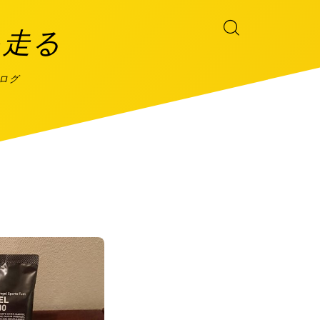
を走る
ブログ