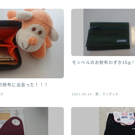
モンベルのお財布わずか15g 
の財布に出会った！！！
ッズ
2021.04.14
靴・ラングッズ