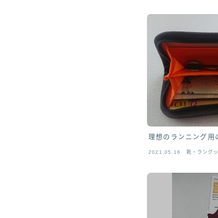
理想のランニング用
2021.05.16
靴・ラング