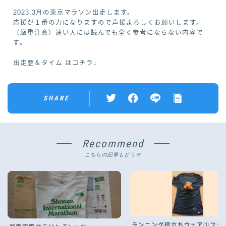
2023.3月の東京マラソン出走します。
応援が１番の力になりますので声援よろしくお願いします。
（厳重注意）速い人には読んでも全く参考にならない内容で
す。
出走歴＆タイム はコチラ↓
SHARE
Recommend
こちらの記事もどうぞ
ランニング役立ちウェア①ファ