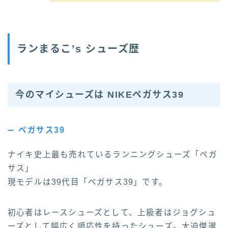
ランまるこ’s シューズ歴
今のマイシューズは NIKEペガサス39
ペガサス39
ナイキ史上最も売れているランニングシューズ「ペガ
サス」
現モデルは39代目「ペガサス39」です。
初心者はレースシューズとして、上級者はジョグシュ
ーズとして幅広く順応性を持ったシューズ。大迫傑選