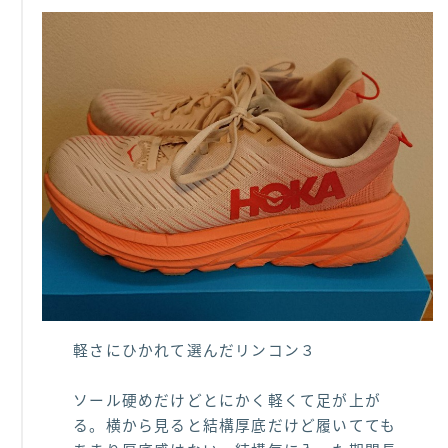
軽さにひかれて選んだリンコン３
ソール硬めだけどとにかく軽くて足が上が
る。横から見ると結構厚底だけど履いてても