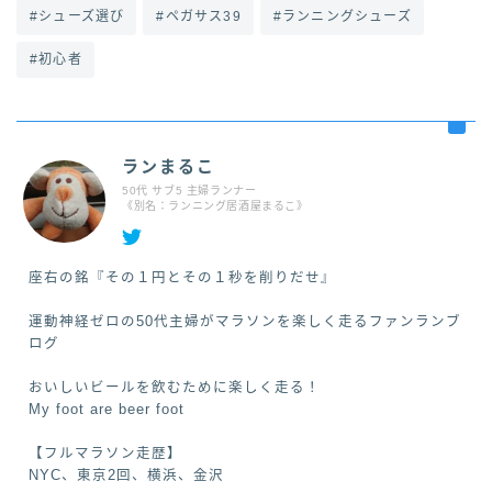
#シューズ選び
#ペガサス39
#ランニングシューズ
#初心者
ランまるこ
50代 サブ5 主婦ランナー
《別名：ランニング居酒屋まるこ》
座右の銘『その１円とその１秒を削りだせ』
運動神経ゼロの50代主婦がマラソンを楽しく走るファンランブ
ログ
おいしいビールを飲むために楽しく走る！
My foot are beer foot
【フルマラソン走歴】
NYC、東京2回、横浜、金沢