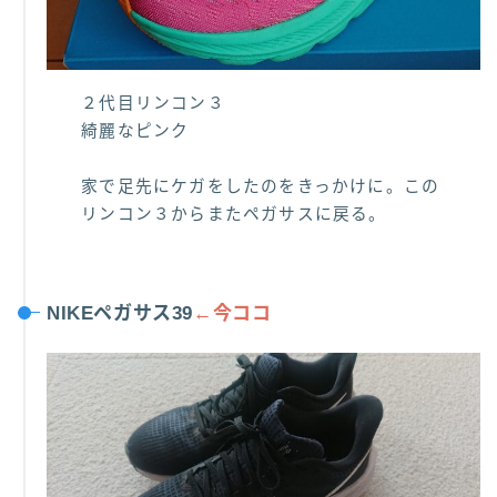
２代目リンコン３
綺麗なピンク
家で足先にケガをしたのをきっかけに。この
リンコン３からまたペガサスに戻る。
NIKEペガサス39
←今ココ