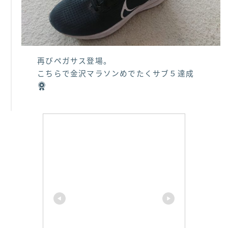
再びペガサス登場。
こちらで金沢マラソンめでたくサブ５達成